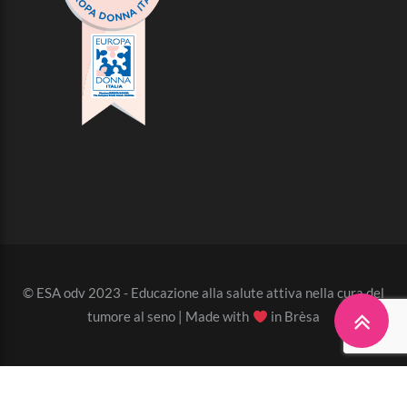
© ESA odv 2023 - Educazione alla salute attiva nella cura del
tumore al seno | Made with
in Brèsa