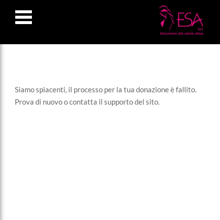
LOSE
NU
Siamo spiacenti, il processo per la tua donazione è fallito.
Prova di nuovo o contatta il supporto del sito.