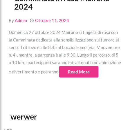
2024
By
Admin
Ottobre 11, 2024
Domenica 27 ottobre 2024 Mairano si tingerà di rosa con
la Camminata dedicata alla sensibilizzazione sul tumore al
seno. Il ritrovo è alle 8.45 al bocciodromo (via IV novembre
n. 4), mentre la partenza è alle 9.30. Lungo il percorso, di 5
o 10 km, i partecipanti saranno intrattenuti con animazione
e divertimento e potranno
Read More
werwer