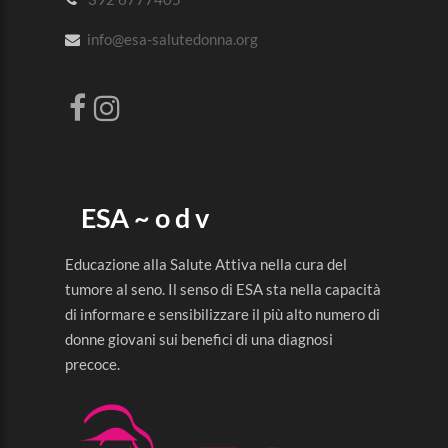
info@esa-salutedonna.org
ESA ~ o d v
Educazione alla Salute Attiva nella cura del
tumore al seno. Il senso di ESA sta nella capacità
di informare e sensibilizzare il più alto numero di
donne giovani sui benefici di una diagnosi
precoce.