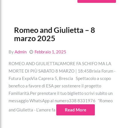
Romeo and Giulietta – 8
marzo 2025
By
Admin
Febbraio 1, 2025
ROMEO AND GIULIETTAL’AMORE FA SCHIFO MA LA
MORTE DI PIÙ SABATO 8 MARZO | 18:45Brixia Forum -
Futura ExpoVia Caprera 5, Brescia Spettacolo a scopo
benefico a favore di ESA per sostenere il progetto
Familiarità.Per prenotare il tuo biglietto scrivi subito un
messaggio WhatsApp al numero338 8331976 “Romeo
and Giulietta - L’amore fa
Read More