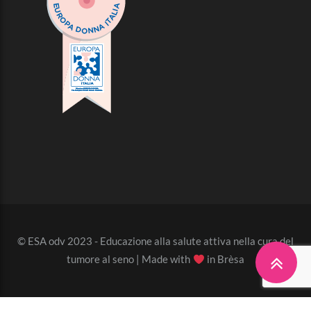
© ESA odv 2023 - Educazione alla salute attiva nella cura del
tumore al seno | Made with
in Brèsa