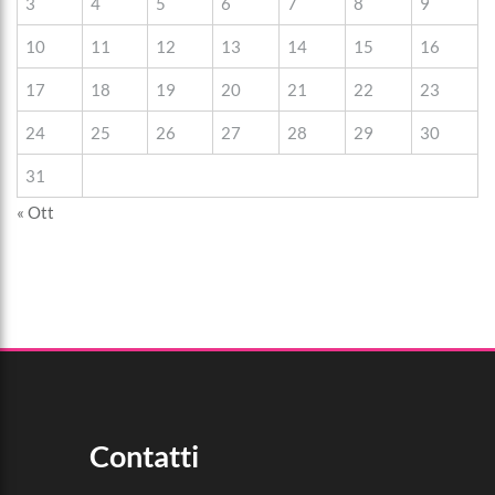
3
4
5
6
7
8
9
10
11
12
13
14
15
16
17
18
19
20
21
22
23
24
25
26
27
28
29
30
31
« Ott
Contatti