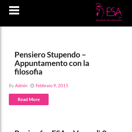
LOSE
NU
Pensiero Stupendo –
Appuntamento con la
filosofia
By
Admin
Febbraio 9, 2015
Read More