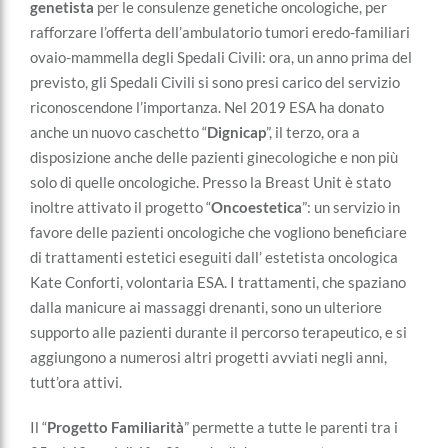
genetista
per le consulenze genetiche oncologiche, per
rafforzare l’offerta dell’ambulatorio tumori eredo-familiari
ovaio-mammella degli Spedali Civili: ora, un anno prima del
previsto, gli Spedali Civili si sono presi carico del servizio
riconoscendone l’importanza. Nel 2019 ESA ha donato
anche un nuovo caschetto “
Dignicap
”, il terzo, ora a
disposizione anche delle pazienti ginecologiche e non più
solo di quelle oncologiche. Presso la Breast Unit è stato
inoltre attivato il progetto “
Oncoestetica
”: un servizio in
favore delle pazienti oncologiche che vogliono beneficiare
di trattamenti estetici eseguiti dall’ estetista oncologica
Kate Conforti, volontaria ESA. I trattamenti, che spaziano
dalla manicure ai massaggi drenanti, sono un ulteriore
supporto alle pazienti durante il percorso terapeutico, e si
aggiungono a numerosi altri progetti avviati negli anni,
tutt’ora attivi.
Il “
Progetto Familiarità
” permette a tutte le parenti tra i