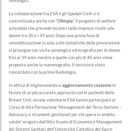
senologici.
La collaborazione tra ESA e gli Spedali Civili si è
concretizzata anche con “
Olimpia
”, il progetto di welfare
aziendale che prevede incontri nelle imprese rivolti alle
donne tra 30 e i 49 anni. Dopo una prima fase di
sensibilizzazione in aula sulle tematiche della prevenzione
si prosegue con visita senologica ed ecografia per le donne
fino ai 39 anni, mentre a quelle con più di 40 anni viene
proposta anche la mammografia. Il servizio è stato
concordato con la prima Radiologia.
In ottica di miglioramento e
aggiornamento costante
in
favore di un più accurato approccio con le pazienti della
Breast Unit, alcune volontarie ESA hanno partecipato al
Corso di Alta Formazione “Management del Terzo Settore –
Advocacy e strumenti gestionali per chi opera in ambito
salute” erogato dall’Alta Scuola di Economia e Management
dei Sistemi Sanitari dell’Università Cattolica del Sacro