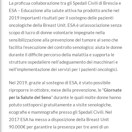
La proficua collaborazione tra gli Spedali Civili di Brescia e
ESA – Educazione alla salute attiva ha prodotto anche nel
2019 importanti risultati per il sostegno delle pazienti
oncologiche della Breast Unit. ESA è un’associazione senza
scopo di lucro di donne volontarie impegnate nella
sensibilizzazione alla prevenzione del tumore al seno che
facilita l’esecuzione del controllo senologico: aiuta le donne
durante il difficile percorso della malattia e supporta le
strutture ospedaliere nell’adeguamento dei macchinari e
nell’implementazione dei servizi per i pazienti oncologici.
Nel 2019, grazie al sostegno di ESA, è stato possibile
riproporre in ottobre, mese della prevenzione, le “
Giornate
per la Salute del Seno
” durante le quali molte donne hanno
potuto sottoporsi gratuitamente a visite senologiche,
ecografie e mammografie presso gli Spedali Civili. Nel
2017 ESA ha messo a disposizione della Breast Unit
90.000€ per garantire la presenza per tre anni di un