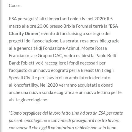
Cuore.
ESA perseguirà altri importanti obiettivi nel 2020: il 5
marzo alle ore 20.00 presso Brixia Forum si terrà la “
ESA
Charity Dinner
”, evento di fundraising a sostegno dei
progetti dell’associazione. La serata, resa possibile grazie
alla generosità di Fondazione Azimut, Monte Rossa
Franciacorta e Gruppo DAC, vedrà esibirsi la Paolo Belli
Band: l’obiettivo è raccogliere i fondi necessari per
l’acquisto di un nuovo ecografo per la Breast Unit degli
Spedali Civili e per l’avvio di un ambulatorio dedicato
all’oncofertility. Nel 2020 verranno acquistati e donati
anche una nuova sonda ecografica e un nuovo lettino per le
visite ginecologiche.
“Siamo orgogliose del lavoro fatto sino ad ora da ESA per tante
pazienti oncologiche e convinte di proseguire il nostro lavoro,
consapevoli che oggi il volontariato richiede non solo buon