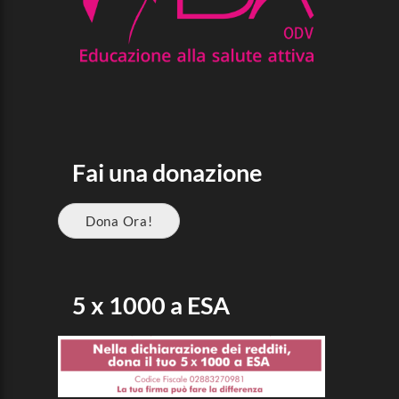
Fai una donazione
Dona Ora!
5 x 1000 a ESA