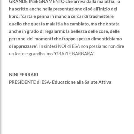
GRANDE INSEGNAMENTO che arriva dalla malattia: lo
ha scritto anche nella presentazione di sé all’inizio del
libro: “carta e penna in mano a cercar di trasmettere
quello che questa malattia ha cambiato, ma che è stata
anche in grado di regalarmi: la bellezza delle cose, delle
persone, dei momenti che troppo spesso dimentichiamo
di apprezzare”
. In sintesi NOI di ESA non possiamo non dire
un forte e grandissimo “GRAZIE BARBARA”.
NINI FERRARI
PRESIDENTE di ESA- Educazione alla Salute Attiva