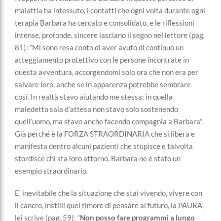
malattia ha intessuto, i contatti che ogni volta durante ogni
terapia Barbara ha cercato e consolidato, e le riflessioni
intense, profonde, sincere lasciano il segno nel lettore (pag.
81): “Mi sono resa conto di aver avuto di continuo un
atteggiamento protettivo con le persone incontrate in
questa avventura, accorgendomi solo ora che non era per
salvare loro, anche se in apparenza potrebbe sembrare
così. In realtà stavo aiutando me stessa: in quella
maledetta sala d’attesa non stavo solo sostenendo
quell’uomo, ma stavo anche facendo compagnia a Barbara”.
Già perché è la FORZA STRAORDINARIA che si libera e
manifesta dentro alcuni pazienti che stupisce e talvolta
stordisce chi sta loro attorno, Barbara ne è stato un
esempio straordinario.
E’ inevitabile che la situazione che stai vivendo, vivere con
il cancro, instilli quel timore di pensare al futuro, la PAURA,
lei scrive (pag. 59): “
Non posso fare programmi a lungo