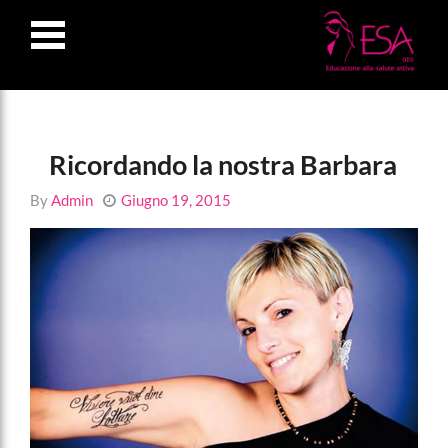
LOSE
NU
Ricordando la nostra Barbara
By
Admin
Giugno 19, 2015