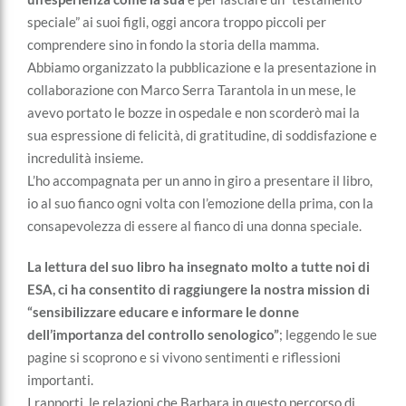
speciale” ai suoi figli, oggi ancora troppo piccoli per
comprendere sino in fondo la storia della mamma.
Abbiamo organizzato la pubblicazione e la presentazione in
collaborazione con Marco Serra Tarantola in un mese, le
avevo portato le bozze in ospedale e non scorderò mai la
sua espressione di felicità, di gratitudine, di soddisfazione e
incredulità insieme.
L’ho accompagnata per un anno in giro a presentare il libro,
io al suo fianco ogni volta con l’emozione della prima, con la
consapevolezza di essere al fianco di una donna speciale.
La lettura del suo libro ha insegnato molto a tutte noi di
ESA, ci ha consentito di raggiungere la nostra mission di
“sensibilizzare educare e informare le donne
dell’importanza del controllo senologico”
; leggendo le sue
pagine si scoprono e si vivono sentimenti e riflessioni
importanti.
I rapporti, le relazioni che Barbara in questo percorso di