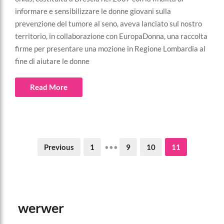
informare e sensibilizzare le donne giovani sulla
prevenzione del tumore al seno, aveva lanciato sul nostro
territorio, in collaborazione con EuropaDonna, una raccolta
firme per presentare una mozione in Regione Lombardia al
fine di aiutare le donne
Read More
Previous
1
•••
9
10
11
werwer