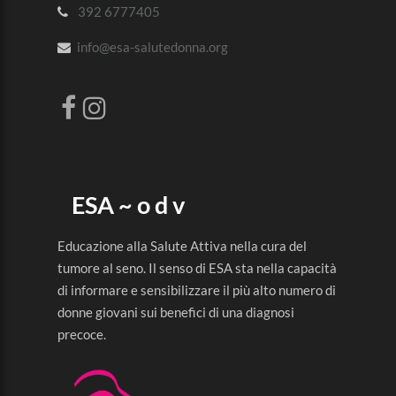
392 6777405
info@esa-salutedonna.org
ESA ~ o d v
Educazione alla Salute Attiva nella cura del
tumore al seno. Il senso di ESA sta nella capacità
di informare e sensibilizzare il più alto numero di
donne giovani sui benefici di una diagnosi
precoce.