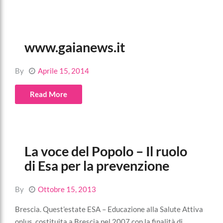
www.gaianews.it
By
Aprile 15, 2014
Read More
La voce del Popolo – Il ruolo
di Esa per la prevenzione
By
Ottobre 15, 2013
Brescia. Quest’estate ESA – Educazione alla Salute Attiva
onlus, costituita a Brescia nel 2007 con la finalità di